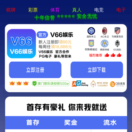
必赢电游娱乐官网-通用免费下载