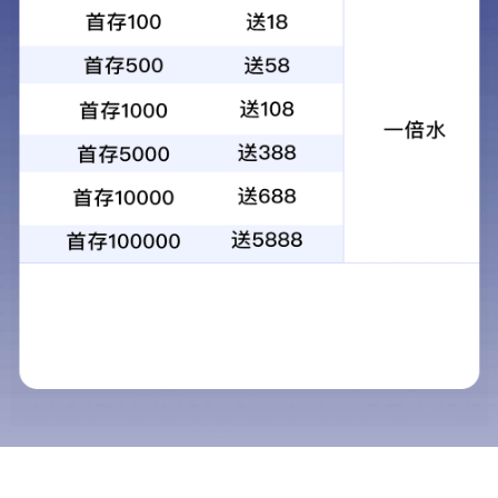
二合一智能手表
la58时尚快拆智能手表 结合了时尚元素与智能科技，其最
大的特点是表带可以轻松拆卸和更换，让用户根据不同的
场合、服装风格或个人喜好来变换手表的外观，从而实现
个性化搭配。以下是一些符合这种描述的智能手表特点和
推荐:特点:模块化设计:表身与表带采用分离式设计，无需特
殊工具即可简单开拆，便于用户自行更换表带。防水
发送询盘
产品内容介绍