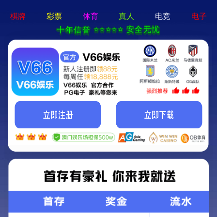
必赢电游娱乐官网-通用免费下载